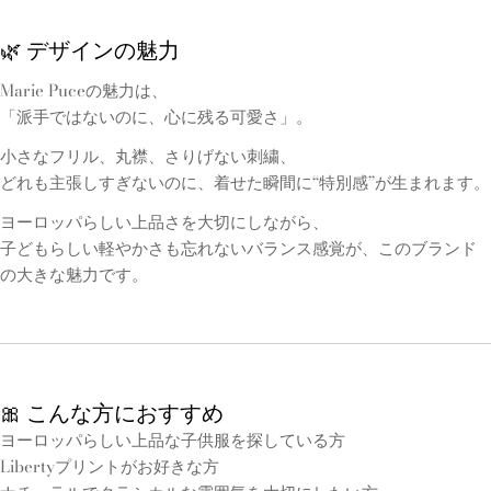
🌿 デザインの魅力
Marie Puceの魅力は、
「派手ではないのに、心に残る可愛さ」。
小さなフリル、丸襟、さりげない刺繍、
どれも主張しすぎないのに、着せた瞬間に“特別感”が生まれます。
ヨーロッパらしい上品さを大切にしながら、
子どもらしい軽やかさも忘れないバランス感覚が、このブランド
の大きな魅力です。
🎀 こんな方におすすめ
ヨーロッパらしい上品な子供服を探している方
Libertyプリントがお好きな方