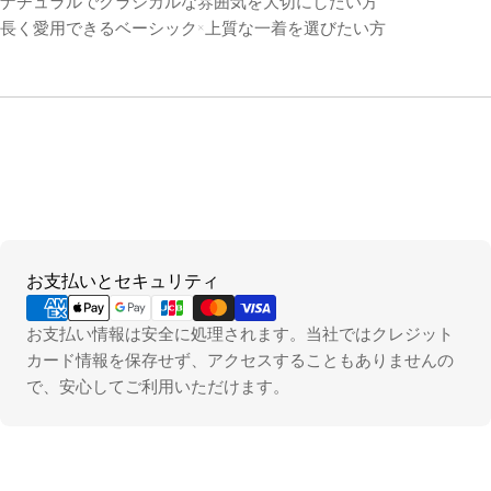
ナチュラルでクラシカルな雰囲気を大切にしたい方
長く愛用できるベーシック×上質な一着を選びたい方
お
お支払いとセキュリティ
支
払
お支払い情報は安全に処理されます。当社ではクレジット
い
カード情報を保存せず、アクセスすることもありませんの
方
で、安心してご利用いただけます。
法