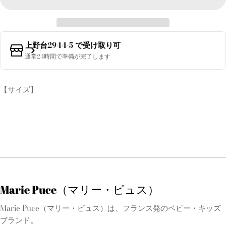
上野台2944-5
で受け取り可
通常24時間で準備が完了します
【サイズ】
Marie Puce（マリー・ピュス）
Marie Puce（マリー・ピュス）は、フランス発のベビー・キッズ
ブランド。