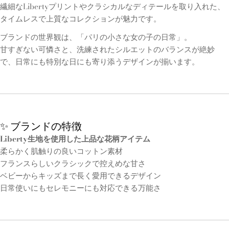
繊細なLibertyプリントやクラシカルなディテールを取り入れた、
タイムレスで上質なコレクションが魅力です。
ブランドの世界観は、「パリの小さな女の子の日常」。
甘すぎない可憐さと、洗練されたシルエットのバランスが絶妙
で、日常にも特別な日にも寄り添うデザインが揃います。
✨ ブランドの特徴
Liberty生地を使用した上品な花柄アイテム
柔らかく肌触りの良いコットン素材
フランスらしいクラシックで控えめな甘さ
ベビーからキッズまで長く愛用できるデザイン
日常使いにもセレモニーにも対応できる万能さ