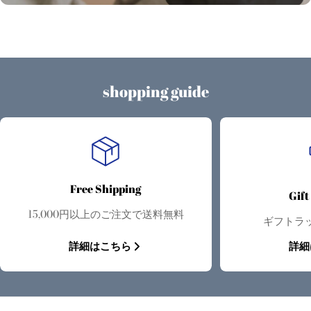
shopping guide
Free Shipping
Gif
15,000円以上のご注文で送料無料
ギフトラ
詳細はこちら
詳細