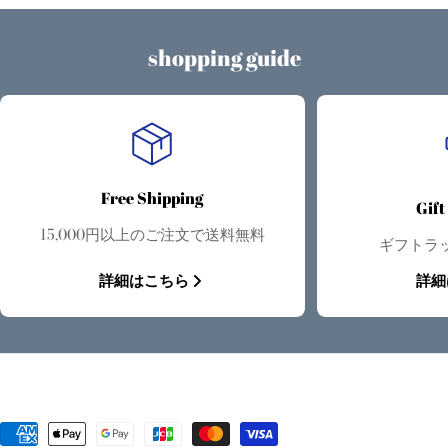
shopping guide
Free Shipping
Gif
15,000円以上のご注文で送料無料
ギフトラ
詳細はこちら
詳細
お