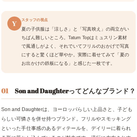
スタッフの視点
Y
夏の子供服は「涼しさ」と「写真映え」の両立がい
ちばん難しいところ。Tatum Topはミュスリン素材
で風通しがよく、それでいてフリルのおかげで写真
にすると驚くほど華やか。実際に着せてみて「夏の
お出かけの鉄板になる」と感じた一枚です。
01
Son and Daughterってどんなブランド？
Son and Daughterは、ヨーロッパらしい上品さと、子ども
らしい可憐さを併せ持つブランド。フリルやスモッキング
といった手仕事感のあるディテールを、デイリーに着られ