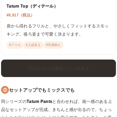
Tatum Top（ディテール）
¥6,917（税込）
肩から揺れるフリルと、やさしくフィットするスモッ
キング。後ろ姿まで可愛く決まります。
#フリル
#上品見え
#写真映え
Tatum Top の商品ページを見る
セットアップでもミックスでも
②
同シリーズの
Tatum Pants
と合わせれば、統一感のある上
品なセットアップが完成。きちんと感が出るので、ちょっ