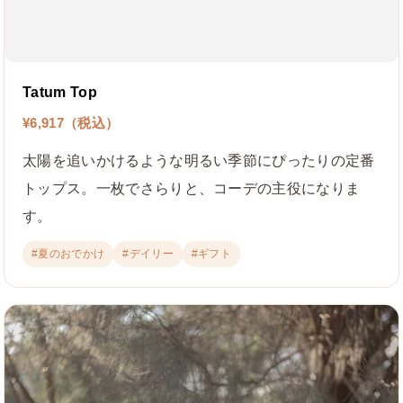
Tatum Top
¥6,917（税込）
太陽を追いかけるような明るい季節にぴったりの定番
トップス。一枚でさらりと、コーデの主役になりま
す。
#夏のおでかけ
#デイリー
#ギフト