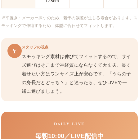
128cm
※平置き・メーカー採寸のため、若干の誤差が生じる場合があります。ス
モッキングで伸縮するため、体型に合わせてフィットします。
スタッフの視点
Y
スモッキング素材は伸びてフィットするので、サイ
ズ選びはそこまで神経質にならなくて大丈夫。長く
着せたい方はワンサイズ上が安心です。「うちの子
の身長だとどっち？」と迷ったら、ぜひLIVEで一
緒に選びましょう。
DAILY LIVE
毎朝10:00／LIVE配信中