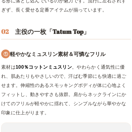
る形に落とし込んでいるのが魅力です。流行に左右されす
ぎず、長く愛せる定番アイテムが揃っています。
02
主役の一枚「Tatum Top」
軽やかなミュスリン素材＆可憐なフリル
①
素材は
100％コットンミュスリン
。やわらかく通気性に優
れ、肌あたりもやさしいので、汗ばむ季節にも快適に過ご
せます。伸縮性のあるスモッキングボディが体に心地よく
フィットし、動きやすさも抜群。肩からネックラインにか
けてのフリルが軽やかに揺れて、シンプルながら華やかな
印象に仕上がります。