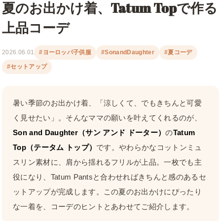
夏のお出かけ着、Tatum Topで作る
上品コーデ
2026.06.01
#ヨーロッパ子供服
#SonandDaughter
#夏コーデ
#セットアップ
暑い季節のお出かけ着、「涼しくて、でもきちんと可愛
く見せたい」。そんなママの願いを叶えてくれるのが、
Son and Daughter（サン アンド ドーター）
の
Tatum
Top（テータム トップ）
です。やわらかなコットンミュ
スリン素材に、肩から揺れるフリルが上品。一枚でも主
役になり、Tatum Pantsと合わせればきちんと感のあるセ
ットアップが完成します。この夏のお出かけにぴったり
な一着を、コーデのヒントとあわせてご紹介します。